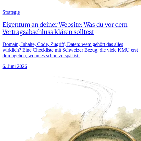
Strategie
Eigentum an deiner Website: Was du vor dem
Vertragsabschluss klären solltest
Domain, Inhalte, Code, Zugriff, Daten: wem gehört das alles
wirklich? Eine Checkliste mit Schweizer Bezug, die viele KMU erst
durchgehen, wenn es schon zu spät ist.
6. Juni 2026