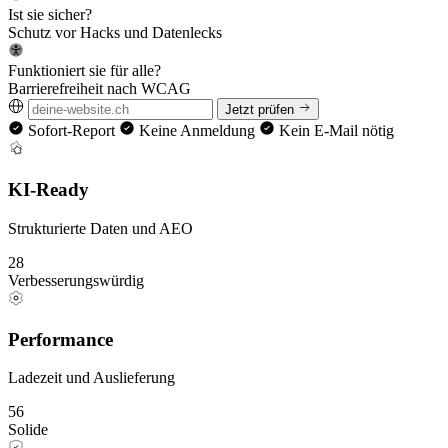
Ist sie sicher?
Schutz vor Hacks und Datenlecks
Funktioniert sie für alle?
Barrierefreiheit nach WCAG
Jetzt prüfen
Sofort-Report
Keine Anmeldung
Kein E-Mail nötig
KI-Ready
Strukturierte Daten und AEO
28
Verbesserungswürdig
Performance
Ladezeit und Auslieferung
56
Solide