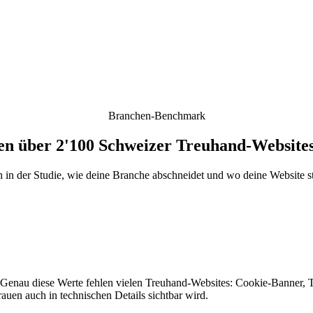
Branchen-Benchmark
n über 2'100 Schweizer Treuhand-Websites
h in der Studie, wie deine Branche abschneidet und wo deine Website st
 Genau diese Werte fehlen vielen Treuhand-Websites: Cookie-Banner, Tr
uen auch in technischen Details sichtbar wird.