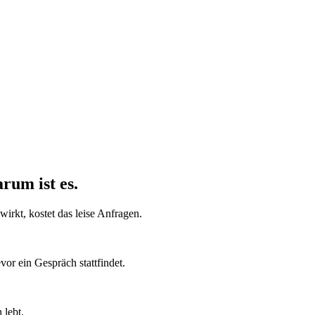
rum ist es.
wirkt, kostet das leise Anfragen.
vor ein Gespräch stattfindet.
 lebt.