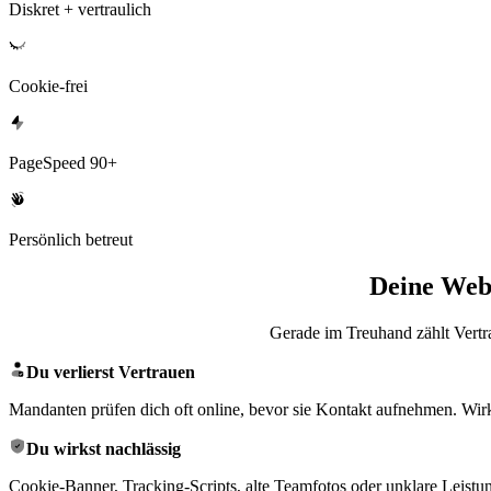
Diskret + vertraulich
Cookie-frei
PageSpeed 90+
Persönlich betreut
Deine Webs
Gerade im Treuhand zählt Vertrau
Du verlierst Vertrauen
Mandanten prüfen dich oft online, bevor sie Kontakt aufnehmen. Wirkt 
Du wirkst nachlässig
Cookie-Banner, Tracking-Scripts, alte Teamfotos oder unklare Leistung