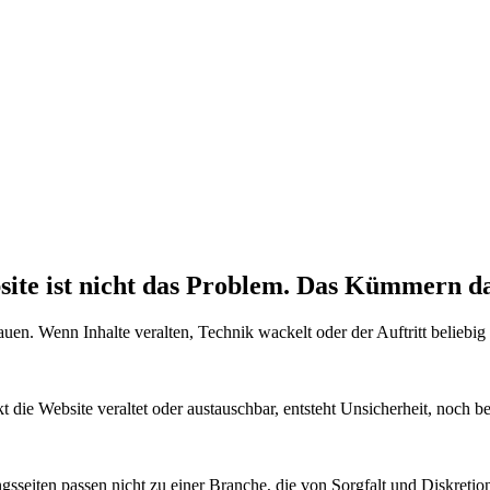
ite ist nicht das Problem. Das Kümmern da
en. Wenn Inhalte veralten, Technik wackelt oder der Auftritt beliebig 
die Website veraltet oder austauschbar, entsteht Unsicherheit, noch be
sseiten passen nicht zu einer Branche, die von Sorgfalt und Diskretion