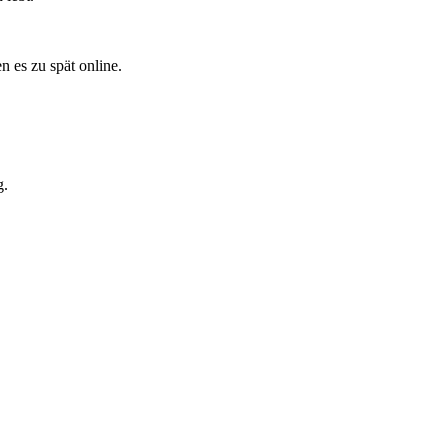
 es zu spät online.
g.