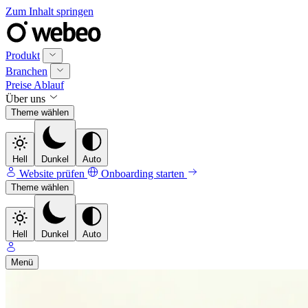
Zum Inhalt springen
Produkt
Branchen
Preise
Ablauf
Über uns
Theme wählen
Hell
Dunkel
Auto
Website prüfen
Onboarding starten
Theme wählen
Hell
Dunkel
Auto
Menü