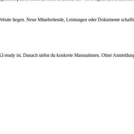
ebsite liegen. Neue Mitarbeitende, Leistungen oder Dokumente schaffen
nd KI-ready ist. Danach siehst du konkrete Massnahmen. Ohne Anmeldun