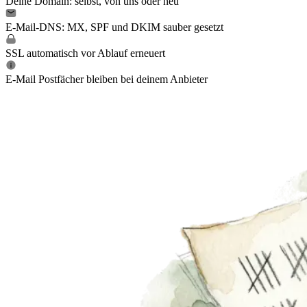
Deine Domain: selbst, von uns oder neu
E-Mail-DNS: MX, SPF und DKIM sauber gesetzt
SSL automatisch vor Ablauf erneuert
E-Mail Postfächer bleiben bei deinem Anbieter