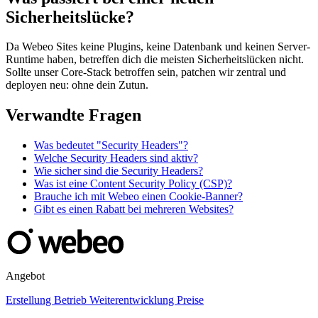
Sicherheitslücke?
Da Webeo Sites keine Plugins, keine Datenbank und keinen Server-
Runtime haben, betreffen dich die meisten Sicherheitslücken nicht.
Sollte unser Core-Stack betroffen sein, patchen wir zentral und
deployen neu: ohne dein Zutun.
Verwandte Fragen
Was bedeutet "Security Headers"?
Welche Security Headers sind aktiv?
Wie sicher sind die Security Headers?
Was ist eine Content Security Policy (CSP)?
Brauche ich mit Webeo einen Cookie-Banner?
Gibt es einen Rabatt bei mehreren Websites?
Angebot
Erstellung
Betrieb
Weiterentwicklung
Preise