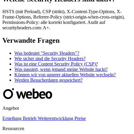
HSTS (mit Preload), CSP (strikt), X-Content-Type-Options, X-
Frame-Options, Referrer-Policy (strict-origin-when-cross-origin),
Permissions-Policy: alle korrekt konfiguriert. Audit auf
securityheaders.com: A+.
Verwandte Fragen
Was bedeutet "Security Headers"?
Wie sicher sind die Security Headers?
Was ist eine Content Security Policy (CSP)?
Was passiert, wenn jemand meine Website hackt?
Können wir von unserer aktuellen Website wechseln?
Werden Besucherdaten gespeichert?
Angebot
Erstellung
Betrieb
Weiterentwicklung
Preise
Ressourcen