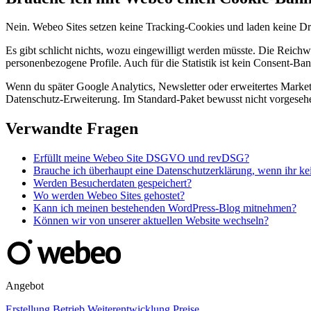
Nein. Webeo Sites setzen keine Tracking-Cookies und laden keine Dri
Es gibt schlicht nichts, wozu eingewilligt werden müsste. Die Reich
personenbezogene Profile. Auch für die Statistik ist kein Consent-Ban
Wenn du später Google Analytics, Newsletter oder erweitertes Market
Datenschutz-Erweiterung. Im Standard-Paket bewusst nicht vorgesehe
Verwandte Fragen
Erfüllt meine Webeo Site DSGVO und revDSG?
Brauche ich überhaupt eine Datenschutzerklärung, wenn ihr ke
Werden Besucherdaten gespeichert?
Wo werden Webeo Sites gehostet?
Kann ich meinen bestehenden WordPress-Blog mitnehmen?
Können wir von unserer aktuellen Website wechseln?
Angebot
Erstellung
Betrieb
Weiterentwicklung
Preise