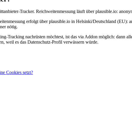
ttanbieter-Tracker. Reichweitenmessung läuft über plausible.io: anonym
weitenmessung erfolgt über plausible.io in Helsinki/Deutschland (EU):
ner nötig.
ing-Tracking nachrüsten möchtest, ist das via Addon möglich: dann al
n, weil es das Datenschutz-Profil verwässern würde.
ine Cookies setzt?