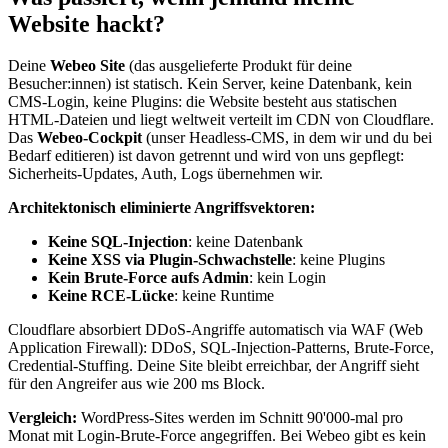
Website hackt?
Deine
Webeo Site
(das ausgelieferte Produkt für deine
Besucher:innen) ist statisch. Kein Server, keine Datenbank, kein
CMS-Login, keine Plugins: die Website besteht aus statischen
HTML-Dateien und liegt weltweit verteilt im CDN von Cloudflare.
Das
Webeo-Cockpit
(unser Headless-CMS, in dem wir und du bei
Bedarf editieren) ist davon getrennt und wird von uns gepflegt:
Sicherheits-Updates, Auth, Logs übernehmen wir.
Architektonisch eliminierte Angriffsvektoren:
Keine SQL-Injection
: keine Datenbank
Keine XSS via Plugin-Schwachstelle
: keine Plugins
Kein Brute-Force aufs Admin
: kein Login
Keine RCE-Lücke
: keine Runtime
Cloudflare absorbiert DDoS-Angriffe automatisch via WAF (Web
Application Firewall): DDoS, SQL-Injection-Patterns, Brute-Force,
Credential-Stuffing. Deine Site bleibt erreichbar, der Angriff sieht
für den Angreifer aus wie 200 ms Block.
Vergleich:
WordPress-Sites werden im Schnitt 90'000-mal pro
Monat mit Login-Brute-Force angegriffen. Bei Webeo gibt es kein