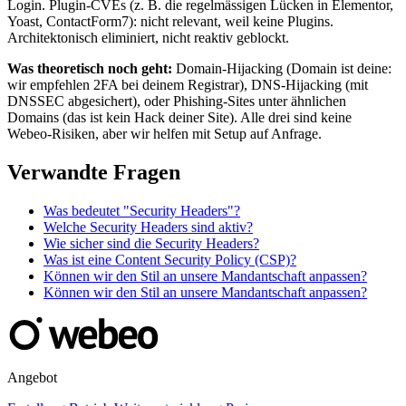
Login. Plugin-CVEs (z. B. die regelmässigen Lücken in Elementor,
Yoast, ContactForm7): nicht relevant, weil keine Plugins.
Architektonisch eliminiert, nicht reaktiv geblockt.
Was theoretisch noch geht:
Domain-Hijacking (Domain ist deine:
wir empfehlen 2FA bei deinem Registrar), DNS-Hijacking (mit
DNSSEC abgesichert), oder Phishing-Sites unter ähnlichen
Domains (das ist kein Hack deiner Site). Alle drei sind keine
Webeo-Risiken, aber wir helfen mit Setup auf Anfrage.
Verwandte Fragen
Was bedeutet "Security Headers"?
Welche Security Headers sind aktiv?
Wie sicher sind die Security Headers?
Was ist eine Content Security Policy (CSP)?
Können wir den Stil an unsere Mandantschaft anpassen?
Können wir den Stil an unsere Mandantschaft anpassen?
Angebot