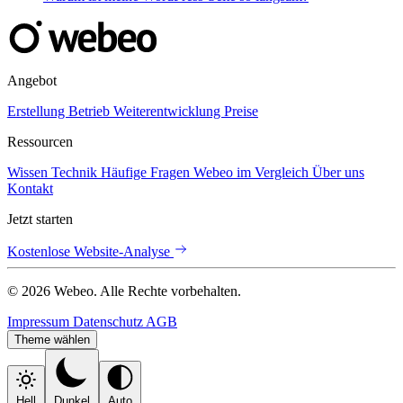
Angebot
Erstellung
Betrieb
Weiterentwicklung
Preise
Ressourcen
Wissen
Technik
Häufige Fragen
Webeo im Vergleich
Über uns
Kontakt
Jetzt starten
Kostenlose Website-Analyse
© 2026 Webeo. Alle Rechte vorbehalten.
Impressum
Datenschutz
AGB
Theme wählen
Hell
Dunkel
Auto