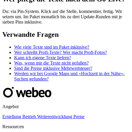
Du: via Pin-System. Klick auf die Stelle, kommentier, fertig. Wir
setzen um. Im Paket monatlich bis zu drei Update-Runden mit je
sieben Pins inklusive.
Verwandte Fragen
Wie viele Texte sind im Paket inklusive?
Wer schreibt Profi-Texte? Wer macht Profi-Fotos?
Kann ich eigene Texte liefern?
Was, wenn mir die Texte nicht gefallen?
Sind die Preise inklusive Mehrwertsteuer?
Werden wir bei Google Maps und «Hochzeit in der Nähe»-
Suchen gefunden?
Angebot
Erstellung
Betrieb
Weiterentwicklung
Preise
Ressourcen