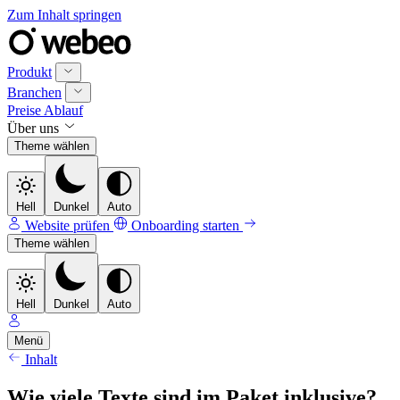
Zum Inhalt springen
Produkt
Branchen
Preise
Ablauf
Über uns
Theme wählen
Hell
Dunkel
Auto
Website prüfen
Onboarding starten
Theme wählen
Hell
Dunkel
Auto
Menü
Inhalt
Wie viele Texte sind im Paket inklusive?