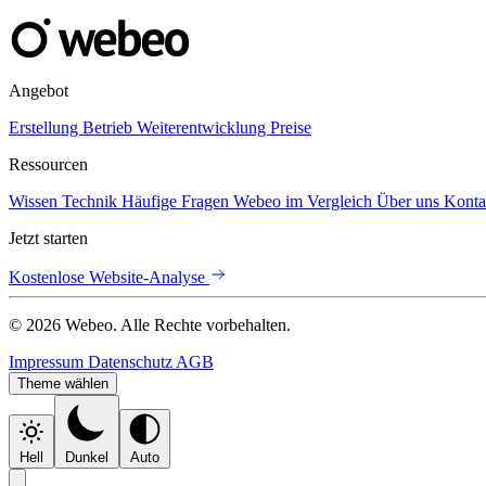
Angebot
Erstellung
Betrieb
Weiterentwicklung
Preise
Ressourcen
Wissen
Technik
Häufige Fragen
Webeo im Vergleich
Über uns
Konta
Jetzt starten
Kostenlose Website-Analyse
© 2026 Webeo. Alle Rechte vorbehalten.
Impressum
Datenschutz
AGB
Theme wählen
Hell
Dunkel
Auto