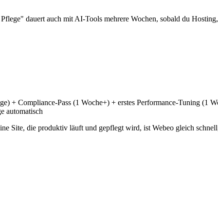
und Pflege" dauert auch mit AI-Tools mehrere Wochen, sobald du Hos
age) + Compliance-Pass (1 Woche+) + erstes Performance-Tuning (1 Wo
ge automatisch
e Site, die produktiv läuft und gepflegt wird, ist Webeo gleich schnell