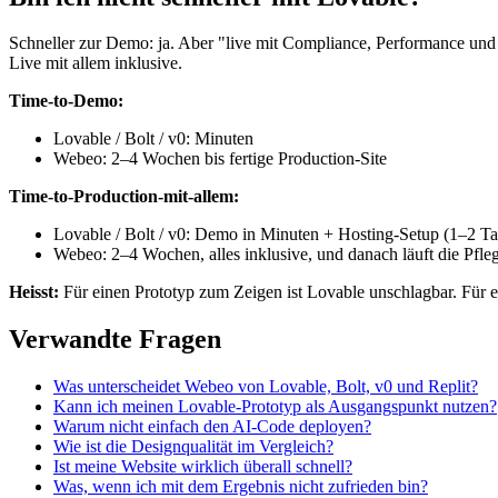
Schneller zur Demo: ja. Aber "live mit Compliance, Performance 
Live mit allem inklusive.
Time-to-Demo:
Lovable / Bolt / v0: Minuten
Webeo: 2–4 Wochen bis fertige Production-Site
Time-to-Production-mit-allem:
Lovable / Bolt / v0: Demo in Minuten + Hosting-Setup (1–2 T
Webeo: 2–4 Wochen, alles inklusive, und danach läuft die Pfle
Heisst:
Für einen Prototyp zum Zeigen ist Lovable unschlagbar. Für ein
Verwandte Fragen
Was unterscheidet Webeo von Lovable, Bolt, v0 und Replit?
Kann ich meinen Lovable-Prototyp als Ausgangspunkt nutzen?
Warum nicht einfach den AI-Code deployen?
Wie ist die Designqualität im Vergleich?
Ist meine Website wirklich überall schnell?
Was, wenn ich mit dem Ergebnis nicht zufrieden bin?