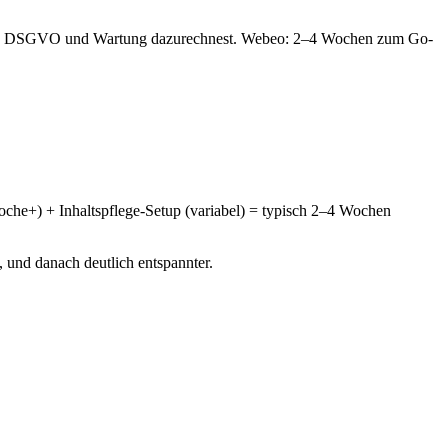
ting, DSGVO und Wartung dazurechnest. Webeo: 2–4 Wochen zum Go-
che+) + Inhaltspflege-Setup (variabel) = typisch 2–4 Wochen
, und danach deutlich entspannter.