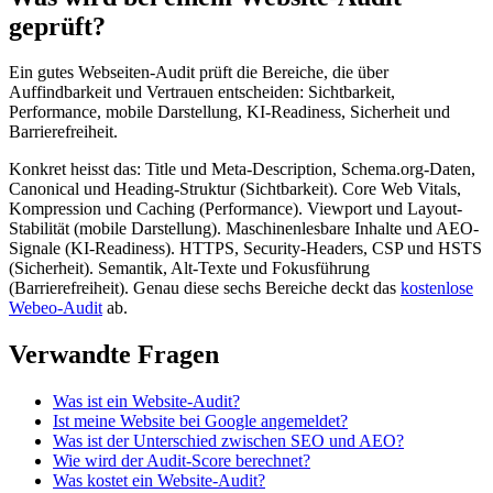
geprüft?
Ein gutes Webseiten-Audit prüft die Bereiche, die über
Auffindbarkeit und Vertrauen entscheiden: Sichtbarkeit,
Performance, mobile Darstellung, KI-Readiness, Sicherheit und
Barrierefreiheit.
Konkret heisst das: Title und Meta-Description, Schema.org-Daten,
Canonical und Heading-Struktur (Sichtbarkeit). Core Web Vitals,
Kompression und Caching (Performance). Viewport und Layout-
Stabilität (mobile Darstellung). Maschinenlesbare Inhalte und AEO-
Signale (KI-Readiness). HTTPS, Security-Headers, CSP und HSTS
(Sicherheit). Semantik, Alt-Texte und Fokusführung
(Barrierefreiheit). Genau diese sechs Bereiche deckt das
kostenlose
Webeo-Audit
ab.
Verwandte Fragen
Was ist ein Website-Audit?
Ist meine Website bei Google angemeldet?
Was ist der Unterschied zwischen SEO und AEO?
Wie wird der Audit-Score berechnet?
Was kostet ein Website-Audit?