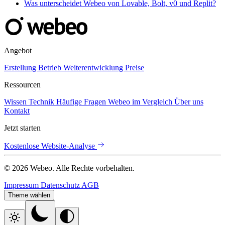
Was unterscheidet Webeo von Lovable, Bolt, v0 und Replit?
Angebot
Erstellung
Betrieb
Weiterentwicklung
Preise
Ressourcen
Wissen
Technik
Häufige Fragen
Webeo im Vergleich
Über uns
Kontakt
Jetzt starten
Kostenlose Website-Analyse
© 2026 Webeo. Alle Rechte vorbehalten.
Impressum
Datenschutz
AGB
Theme wählen